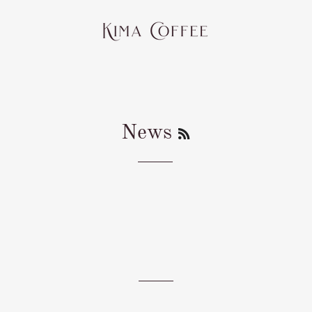
RSS
News