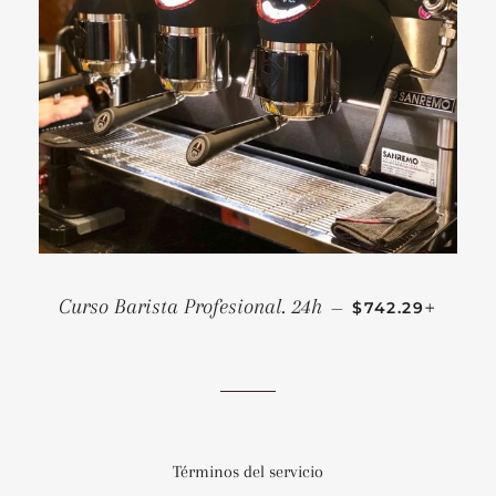
PRECIO HABIT
+
Curso Barista Profesional. 24h
—
$742.29
Términos del servicio