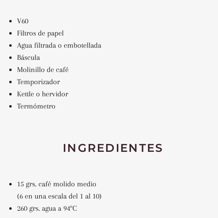
V60
Filtros de papel
Agua filtrada o embotellada
Báscula
Molinillo de café
Temporizador
Kettle o hervidor
Termómetro
INGREDIENTES
15 grs. café molido medio
(6
en una escala del 1 al
10)
260 grs. agua a 94ºC