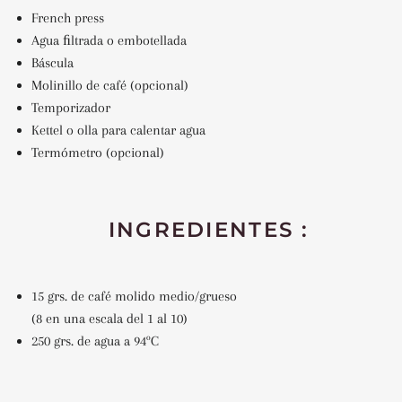
French press
Agua ﬁltrada o embotellada
Báscula
Molinillo de café (opcional)
Temporizador
Kettel o olla para calentar agua
Termómetro (opcional)
INGREDIENTES :
15 grs. de café molido medio/grueso
(8 en una escala del 1 al 10)
250 grs. de agua a 94ºC