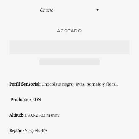
AGOTADO
Perfil Sensorial:
Chocolate negro, uvas, pomelo y f
loral.
Productor:
EDN
Altitud:
1.900-2.300 msnm
Región:
Yirgacheffe