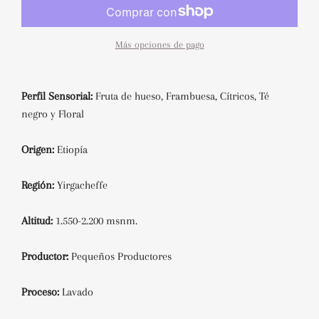
Más opciones de pago
Perfil Sensorial:
Fruta de hueso, Frambuesa, Cítricos, Té
negro y Floral
Origen:
Etiopía
Región:
Yirgacheffe
Altitud:
1.550-2.200 msnm.
Productor:
Pequeños Productores
Proceso:
Lavado