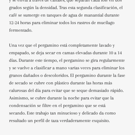
y se envía a través de canales, que separan cada lote en dos
grados según la densidad. Tras esta segunda clasificación, el
café se sumerge en tanques de agua de manantial durante
12-24 horas para eliminar todos los rastros de mucílago
fermentado.
Una vez que el pergamino está completamente lavado y
empapado, se deja secar en camas elevadas durante 10 a 14
días. Durante este tiempo, el pergamino se gira regularmente
y se vuelve a clasificar a mano varias veces para eliminar los
granos dañados o descoloridos. El pergamino durante la fase
de secado se cubre con plástico durante las horas más
calurosas del día para evitar que se seque demasiado rápido.
Asimismo, se cubre durante la noche para evitar que la
condensación se filtre en el pergamino que se está
secando. Este trabajo tan minucioso y delicado da como
resultado un perfil de taza verdaderamente exquisito.