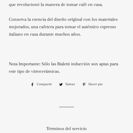
que revolucionó la manera de tomar café en casa.
Conserva la esencia del diseño original con los materiales
mejorados, una cafetera para tomar el auténtico espresso
italiano en casa durante muchos años.
Nota Importante: Sólo las Bialetti inducción son aptas para
este tipo de vitrocerámicas.
Compartir
Compartir
Tuitear
Tuitear
Hacer pin
Pinear
en
en
en
Facebook
Twitter
Pinterest
Términos del servicio