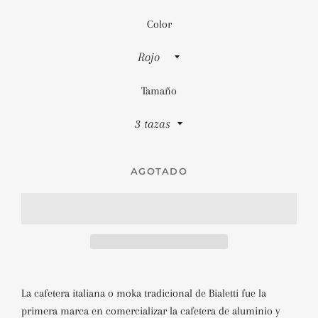
Color
Tamaño
AGOTADO
La cafetera italiana o moka tradicional de Bialetti fue la
primera marca en comercializar la cafetera de aluminio y