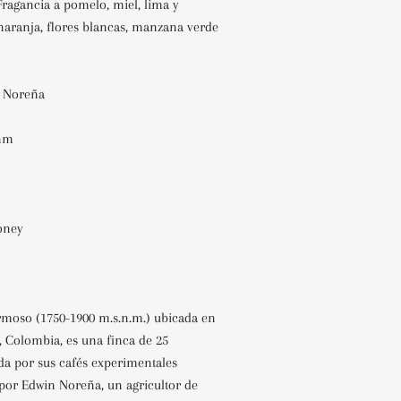
Fragancia a pomelo, miel, lima y
 naranja, flores blancas, manzana verde
 Noreña
snm
Honey
moso (1750-1900 m.s.n.m.) ubicada en
, Colombia, es una finca de 25
da por sus cafés experimentales
 por Edwin Noreña, un agricultor de