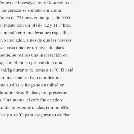
 Centro de Investigación y Desarrollo de
as cerezas se sometieron a una
nica de 72 horas en tanques de 2000
el mosto con un pH de 4,2 y 11,5 °Brix.
e inoculó con una levadura específica,
tivo iniciador, antes de que las cerezas
as hasta obtener un nivel de black
mente, se realizó una maceración en
 kg, con el mosto preparado a una
ml/kg durante 72 horas a 18 °C. El café
n un invernadero bajo condiciones
te 10 días, y luego se estabilizó en
urante otros 10 días para preservar
s. Finalmente, el café fue catado y
ondiciones controladas, con un 65%
va y a 18 °C, para asegurar su calidad