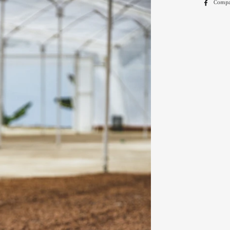
Compa