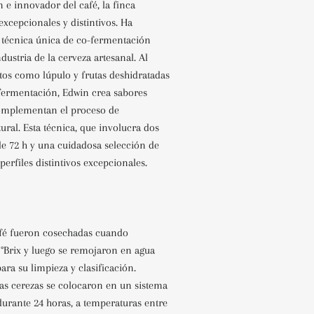
 e innovador del café, la finca
excepcionales y distintivos. Ha
 técnica única de co-fermentación
dustria de la cerveza artesanal. Al
os como lúpulo y frutas deshidratadas
 fermentación, Edwin crea sabores
complementan el proceso de
ral. Esta técnica, que involucra dos
e 72 h y una cuidadosa selección de
perfiles distintivos excepcionales.
afé fueron cosechadas cuando
 °Brix y luego se remojaron en agua
ara su limpieza y clasificación.
las cerezas se colocaron en un sistema
durante 24 horas, a temperaturas entre