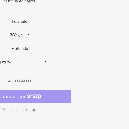
pantalla de pagos.
Formato
Molienda
AGOTADO
Más opciones de pago