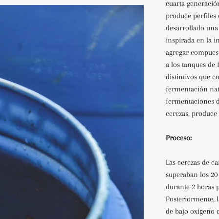
cuarta generación
produce perfiles 
desarrollado una
inspirada en la in
agregar compuest
a los tanques de
distintivos que 
fermentación natu
fermentaciones d
cerezas, produce 
Proceso:
Las cerezas de c
superaban los 20
durante 2 horas p
Posteriormente, 
de bajo oxígeno 