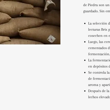
de Piedra son un
guardado. Sin em
La selección 
lecturas Brix 
cosechen en 
Luego, las ce
cementados du
fermentación.
La fermentaci
en depósitos d
Se controla l
de fermentaci
aroma y apari
Después de la
lechos elevad