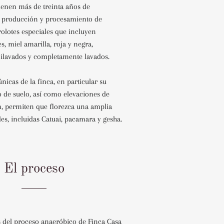
ienen más de treinta años de
a producción y procesamiento de
olotes especiales que incluyen
s, miel amarilla, roja y negra,
ilavados y completamente lavados.
nicas de la finca, en particular su
o de suelo, así como elevaciones de
, permiten que florezca una amplia
es, incluidas Catuai, pacamara y gesha.
El proceso
s del proceso anaeróbico de Finca Casa