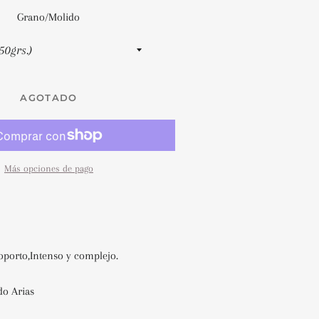
Grano/Molido
AGOTADO
Más opciones de pago
oporto,Intenso y complejo.
do Arias