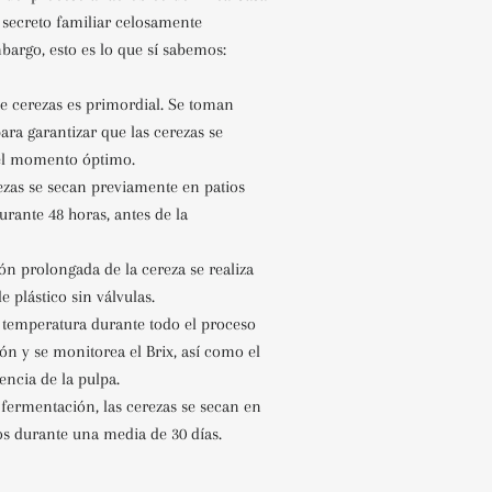
 secreto familiar celosamente
bargo, esto es lo que sí sabemos:
de cerezas es primordial. Se toman
para garantizar que las cerezas se
el momento óptimo.
rezas se secan previamente en patios
rante 48 horas, antes de la
ón prolongada de la cereza se realiza
e plástico sin válvulas.
a temperatura durante todo el proceso
ón y se monitorea el Brix, así como el
encia de la pulpa.
 fermentación, las cerezas se secan en
os durante una media de 30 días.