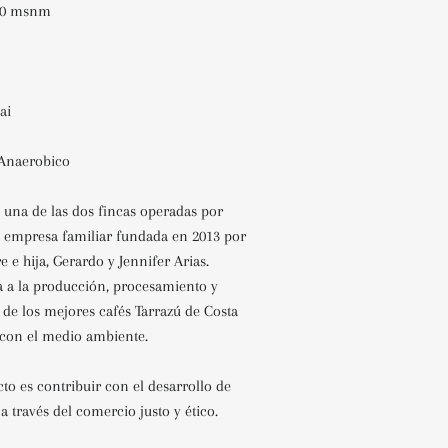
800 msnm
uai
 Anaerobico
 una de las dos fincas operadas por
a empresa familiar fundada en 2013 por
e e hija, Gerardo y Jennifer Arias.
a a la producción, procesamiento y
 de los mejores cafés Tarrazú de Costa
con el medio ambiente.
cto es contribuir con el desarrollo de
a través del comercio justo y ético.