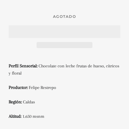
AGOTADO
Perfil Sensorial:
Chocolate con leche frutas de hueso, cítricos
y floral
Productor:
Felipe Restrepo
Región:
Caldas
Altitud:
1.650 msnm