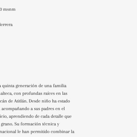
800 msnm
Herrera
n
a quinta generación de una familia
alteca, con profundas raíces en las
cán de Atitlán. Desde niño ha estado
é, acompañando a sus padres en el
ficio, aprendiendo de cada detalle que
e grano. Su formación técnica y
rnacional le han permitido combinar la