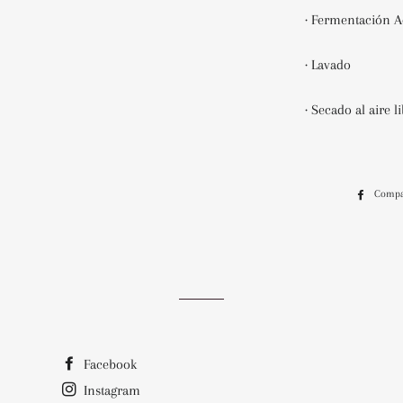
· Fermentación A
· Lavado
· Secado al aire l
Compa
Facebook
Instagram