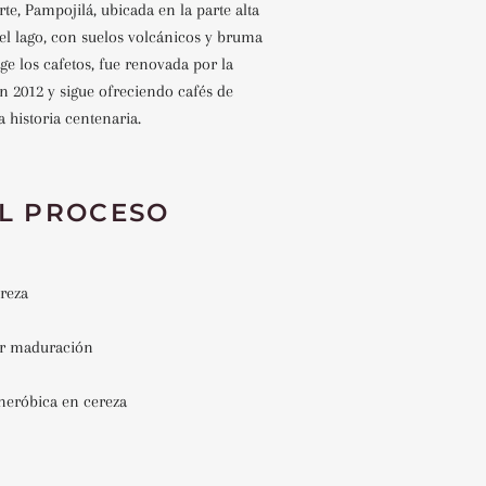
rte, Pampojilá, ubicada en la parte alta
el lago, con suelos volcánicos y bruma
ge los cafetos, fue renovada por la
n 2012 y sigue ofreciendo cafés de
a historia centenaria.
L PROCESO
ereza
por maduración
neróbica en cereza