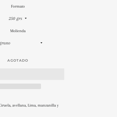
Formato
Molienda
AGOTADO
Ciruela, avellana,
Lima, manzanilla y