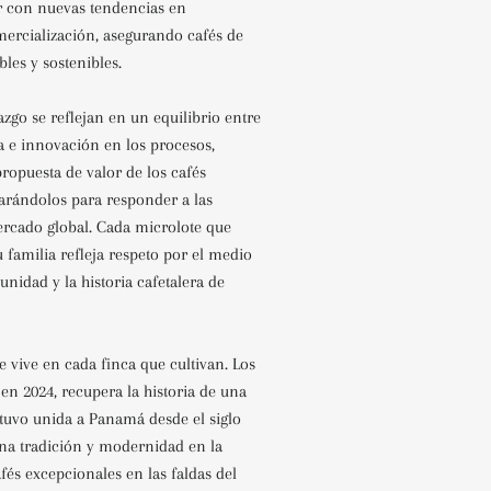
ar con nuevas tendencias en
ercialización, asegurando cafés de
ables y sostenibles.
azgo se reflejan en un equilibrio entre
a e innovación en los procesos,
propuesta de valor de los cafés
parándolos para responder a las
ercado global. Cada microlote que
 familia refleja respeto por el medio
nidad y la historia cafetalera de
e vive en cada finca que cultivan. Los
en 2024, recupera la historia de una
tuvo unida a Panamá desde el siglo
na tradición y modernidad en la
és excepcionales en las faldas del