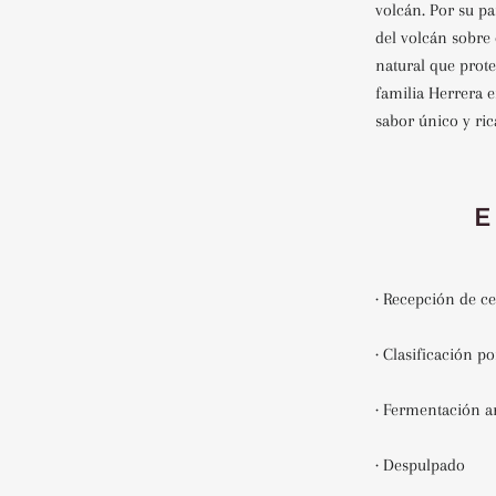
volcán. Por su pa
del volcán sobre 
natural que prote
familia Herrera e
sabor único y ric
E
· Recepción de c
· Clasificación 
· Fermentación a
· Despulpado