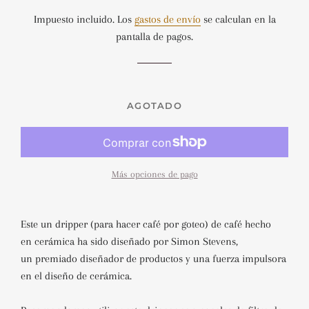
habitual
de
Impuesto incluido. Los
gastos de envío
se calculan en la
venta
pantalla de pagos.
AGOTADO
Más opciones de pago
Este un dripper
(para hacer café por goteo)
de café hecho
en cerámica ha sido diseñado por Simon Stevens,
un premiado diseñador de productos y una fuerza impulsora
en el diseño de cerámica.