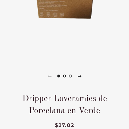
Dripper Loveramics de
Porcelana en Verde
Precio
Precio
$27.02