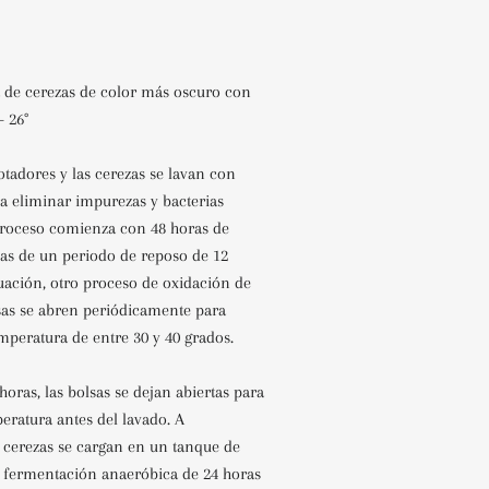
 de cerezas de color más oscuro con
- 26°
Flotadores
y las cerezas se lavan con
a eliminar impurezas y bacterias
proceso comienza con 48 horas de
das de un periodo de reposo de
12
uación, otro proceso de oxidación de
sas se abren
periódicamente para
peratura de entre 30 y 40 grados.
 horas, las bolsas se dejan abiertas para
eratura antes del
lavado. A
s cerezas se cargan en un tanque de
a fermentación
anaeróbica de 24 horas