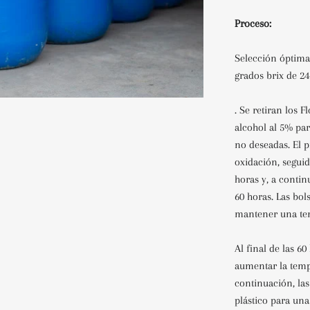
Proceso:
Selección óptima
grados brix de 24
. Se retiran los 
alcohol al 5% par
no
deseadas. El 
oxidación, segui
horas y, a contin
60 horas. Las bol
mantener una tem
Al final de las 60
aumentar la temp
continuación, la
plástico para un