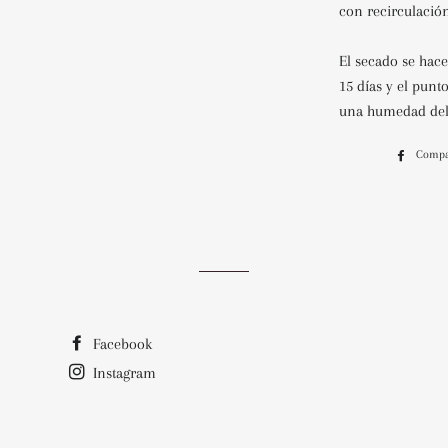
con recirculación
El secado se hace
15 días y el punt
una humedad de
Compa
Facebook
Instagram