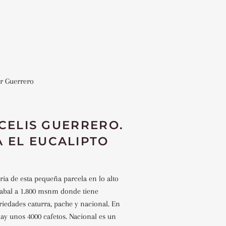
r Guerrero
CELIS GUERRERO.
A EL EUCALIPTO
ria de esta pequeña parcela en lo alto
Huabal a 1.800 msnm donde tiene
riedades caturra, pache y nacional. En
 hay unos 4000 cafetos. Nacional es un