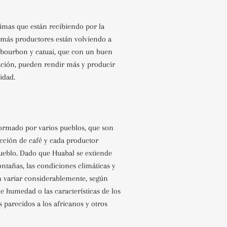
rimas que están recibiendo por la
z más productores están volviendo a
 bourbon y catuai, que con un buen
zación, pueden rendir más y producir
idad.
ormado por varios pueblos, que son
cción de café y cada productor
ueblo. Dado que Huabal se extiende
ntañas, las condiciones climáticas y
n variar considerablemente, según
e humedad o las características de los
s parecidos a los africanos y otros