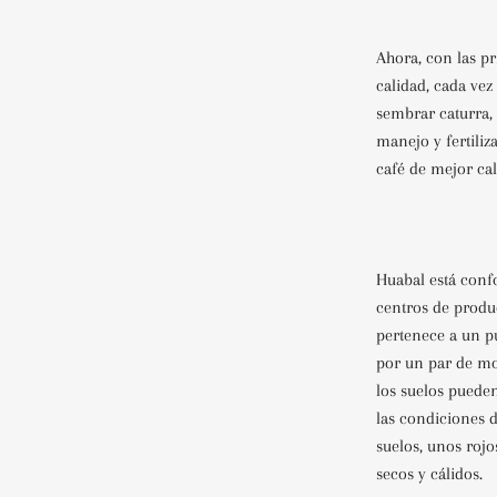
Ahora, con las p
calidad, cada ve
sembrar caturra,
manejo y fertili
café de mejor cal
Huabal está conf
centros de produ
pertenece a un p
por un par de mo
los suelos puede
las condiciones d
suelos, unos rojo
secos y cálidos.