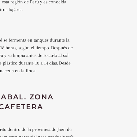
n esta región de Perú y es conocida
ros lugares.
afé se fermenta en tanques durante la
 18 horas, según el tiempo. Después de
ava y se limpia antes de secarlo al sol
 plástico durante 10 a 14 días. Desde
lmacena en la finca.
ABAL. ZONA
CAFETERA
rito dentro de la provincia de Jaén de