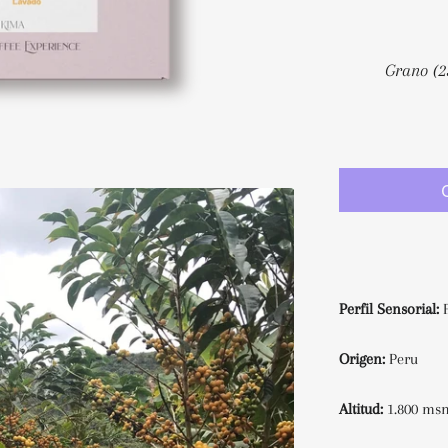
Perfil Sensorial:
F
Origen:
Peru
Altitud:
1.800 m