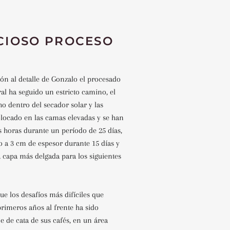
CIOSO PROCESO
ión al detalle de Gonzalo el procesado
ral ha seguido un estricto camino, el
o dentro del secador solar y las
olocado en las camas elevadas y se han
s horas durante un período de 25 días,
 a 3 cm de espesor durante 15 días y
 capa más delgada para los siguientes
e los desafíos más difíciles que
rimeros años al frente ha sido
e de cata de sus cafés, en un área