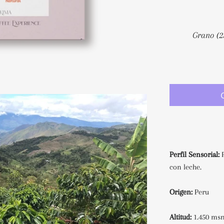
Perfil Sensorial:
P
con leche.
Origen:
Peru
Altitud:
1.450 m