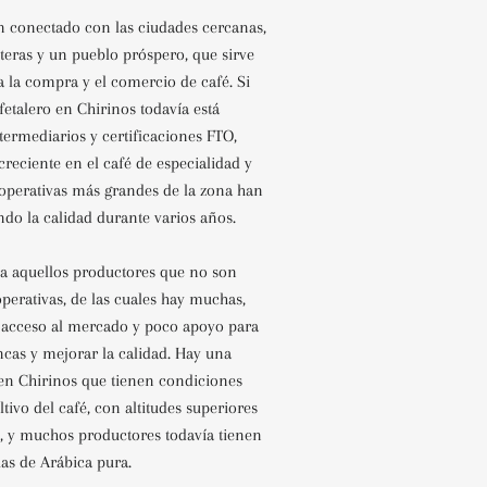
en conectado con las ciudades cercanas,
teras y un pueblo próspero, que sirve
 la compra y el comercio de café. Si
afetalero en Chirinos todavía está
ermediarios y certificaciones FTO,
 creciente en el café de especialidad y
ooperativas más grandes de la zona han
do la calidad durante varios años.
a aquellos productores que no son
erativas, de las cuales hay muchas,
 acceso al mercado y poco apoyo para
incas y mejorar la calidad. Hay una
 en Chirinos que tienen condiciones
ltivo del café, con altitudes superiores
, y muchos productores todavía tienen
as de Arábica pura.