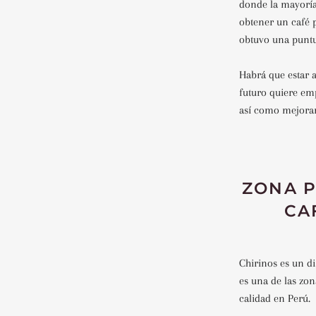
donde la mayoría
obtener un café 
obtuvo una puntu
Habrá que estar a
futuro quiere em
así como mejorar
ZONA 
CA
Chirinos es un di
es una de las zo
calidad en Perú.