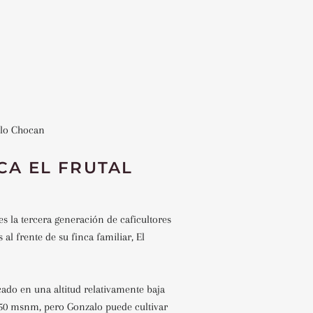
alo Chocan
CA EL FRUTAL
es la tercera generación de caficultores
 al frente de su finca familiar, El
icado en una altitud relativamente baja
.450 msnm, pero Gonzalo puede cultivar