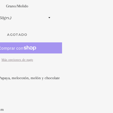
Grano/Molido
AGOTADO
Más opciones de pago
apaya, melocotón, melón y chocolate
snm