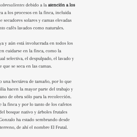
sobresalientes
debido a la
atención a los
a a los procesos en la finca, incluida
de secadores solares y camas elevadas
anto cafés lavados como naturales.
ya y aún está involucrada en todos los
en cuidarse en la finca, como la
l selectiva, el despulpado, el lavado y
te que se seca en las camas.
lo una hectárea de tamaño, por lo que
lia hacen la mayor parte del trabajo y
no de obra sólo para la recolección.
 la finca y por lo tanto de los cafetos
del bosque nativo y árboles frutales
 Gonzalo ha estado sembrando desde
erreno, de ahí el nombre El Frutal.