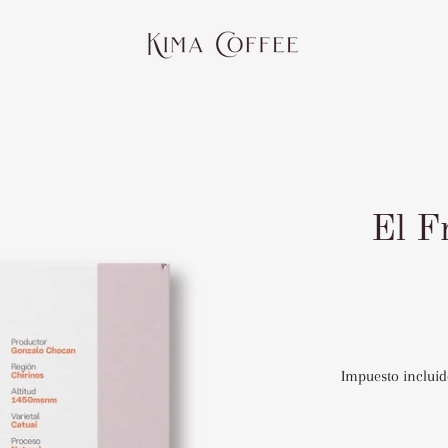
El F
Impuesto incluid