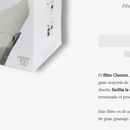
El
filtro Chemex
gran mayoría de 
diseño
facilita l
terminado el pro
Este filtro es de
de gran gramaje.