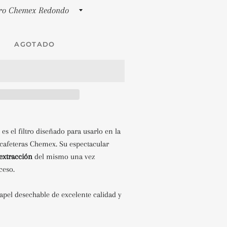
AGOTADO
, es el filtro diseñado para usarlo en la
cafeteras Chemex. Su espectacular
a extracción
del mismo una vez
ceso.
 papel desechable de excelente calidad y