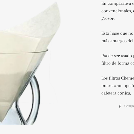
En comparativa c
convencionales, 
grosor.
Esto hace que no 
más amargos del 
Puede ser usado 
filtro de forma c
Los filtros Chem
interesante opció
cafetera cónica.
Compa