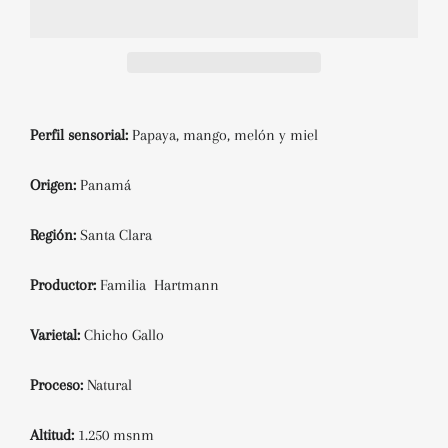
Perfil sensorial:
Papaya, mango, melón y miel
Origen:
Panamá
Región:
Santa Clara
Productor:
Familia Hartmann
Varietal:
Chicho Gallo
Proceso:
Natural
Altitud:
1.250 msnm