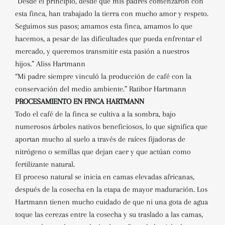
“Desde el principio, desde que mis padres comenzaron con
esta finca, han trabajado la tierra con mucho amor y respeto.
Seguimos sus pasos; amamos esta finca, amamos lo que
hacemos, a pesar de las dificultades que pueda enfrentar el
mercado, y queremos transmitir esta pasión a nuestros
hijos.” Aliss Hartmann
“Mi padre siempre vinculó la producción de café con la
conservación del medio ambiente.” Ratibor Hartmann
PROCESAMIENTO EN FINCA HARTMANN
Todo el café de la finca se cultiva a la sombra, bajo
numerosos árboles nativos beneficiosos, lo que significa que
aportan mucho al suelo a través de raíces fijadoras de
nitrógeno o semillas que dejan caer y que actúan como
fertilizante natural.
El proceso natural se inicia en camas elevadas africanas,
después de la cosecha en la etapa de mayor maduración. Los
Hartmann tienen mucho cuidado de que ni una gota de agua
toque las cerezas entre la cosecha y su traslado a las camas,