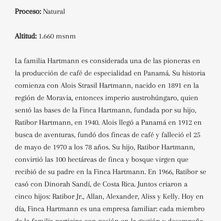
Proceso:
Natural
Altitud:
1.660 msnm
La familia Hartmann es considerada una de las pioneras en
la producción de café de especialidad en Panamá. Su historia
comienza con Alois Strasil Hartmann, nacido en 1891 en la
región de Moravia, entonces imperio austrohúngaro, quien
sentó las bases de la Finca Hartmann, fundada por su hijo,
Ratibor Hartmann, en 1940. Alois llegó a Panamá en 1912 en
busca de aventuras, fundó dos fincas de café y falleció el 25
de mayo de 1970 a los 78 años. Su hijo, Ratibor Hartmann,
convirtió las 100 hectáreas de finca y bosque virgen que
recibió de su padre en la Finca Hartmann. En 1966, Ratibor se
casó con Dinorah Sandí, de Costa Rica. Juntos criaron a
cinco hijos: Ratibor Jr., Allan, Alexander, Aliss y Kelly. Hoy en
día, Finca Hartmann es una empresa familiar: cada miembro