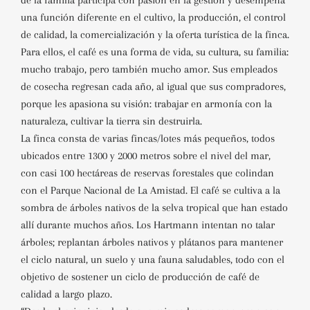
de la familia participa con pasión en la gestión y desempeña
una función diferente en el cultivo, la producción, el control
de calidad, la comercialización y la oferta turística de la finca.
Para ellos, el café es una forma de vida, su cultura, su familia:
mucho trabajo, pero también mucho amor. Sus empleados
de cosecha regresan cada año, al igual que sus compradores,
porque les apasiona su visión: trabajar en armonía con la
naturaleza, cultivar la tierra sin destruirla.
La finca consta de varias fincas/lotes más pequeños, todos
ubicados entre 1300 y 2000 metros sobre el nivel del mar,
con casi 100 hectáreas de reservas forestales que colindan
con el Parque Nacional de La Amistad. El café se cultiva a la
sombra de árboles nativos de la selva tropical que han estado
allí durante muchos años. Los Hartmann intentan no talar
árboles; replantan árboles nativos y plátanos para mantener
el ciclo natural, un suelo y una fauna saludables, todo con el
objetivo de sostener un ciclo de producción de café de
calidad a largo plazo.