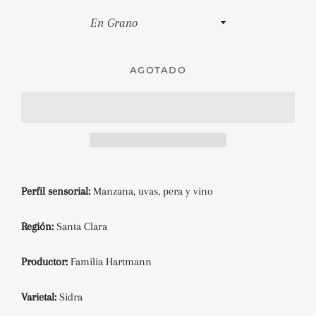
AGOTADO
Perfil sensorial:
Manzana
, uvas, pera y vino
Región:
Santa Clara
Productor:
Familia Hartmann
Varietal:
Sidra