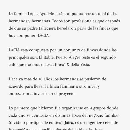
La familia López Agudelo está compuesta por un total de 14
hermanos y hermanas. Todos son profesionales que después
de que su padre falleciera heredaron parte de las fincas que
hoy componen LACIA.
LACIA está compuesta por un conjunto de fincas donde las
principales son: El Roble, Puerto Alegre (éste es el segundo
café que traemos de esta finca) & Bella Vista.
Hace ya mas de 10 años los hermanos se pusieron de
acuerdo para llevar la finca familiar a otro nivel y
empezaron a invertir en el proyecto.
Lo primero que hicieron fue organizarse en 4 grupos donde
cada uno se centraría en distintas áreas del negocio familiar
(dividido por tipos de cultivo).
Jairo
, es un ingeniero civil de
formación y es el artífice detrás del café en la finca.