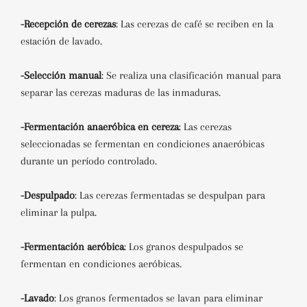
-Recepción de cerezas
:
Las cerezas de café se reciben en la
estación de lavado.
-Selección manual
:
Se realiza una clasificación manual para
separar las cerezas maduras de las inmaduras.
-Fermentación anaeróbica en cereza
:
Las cerezas
seleccionadas se fermentan en condiciones anaeróbicas
durante un período controlado.
-Despulpado
:
Las cerezas fermentadas se despulpan para
eliminar la pulpa.
-Fermentación aeróbica
:
Los granos despulpados se
fermentan en condiciones aeróbicas.
-Lavado
:
Los granos fermentados se lavan para eliminar