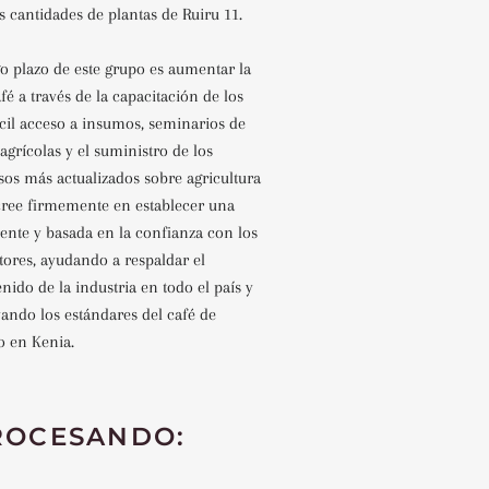
 cantidades de plantas de Ruiru 11.
go plazo de este grupo es aumentar la
é a través de la capacitación de los
fácil acceso a insumos, seminarios de
agrícolas y el suministro de los
sos más actualizados sobre agricultura
cree firmemente en establecer una
ente y basada en la confianza con los
tores, ayudando a respaldar el
nido de la industria en todo el país y
ando los estándares del café de
o en Kenia.
ROCESANDO: