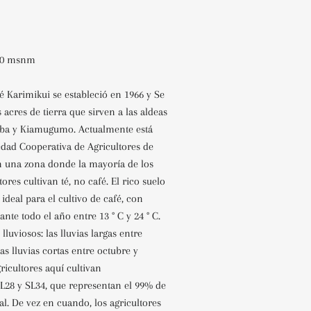
800 msnm
é Karimikui se estableció en 1966 y Se
 acres de tierra que sirven a las aldeas
tuba y Kiamugumo. Actualmente está
iedad Cooperativa de Agricultores de
n una zona donde la mayoría de los
ores cultivan té, no café. El rico suelo
 ideal para el cultivo de café, con
nte todo el año entre 13 ° C y 24 ° C.
luviosos: las lluvias largas entre
s lluvias cortas entre octubre y
ricultores aquí cultivan
L28 y SL34, que representan el 99% de
al. De vez en cuando, los agricultores