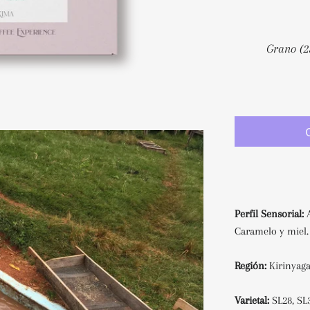
Perfil Sensorial:
Caramelo y miel.
Región:
Kirinyag
Varietal:
SL28, SL