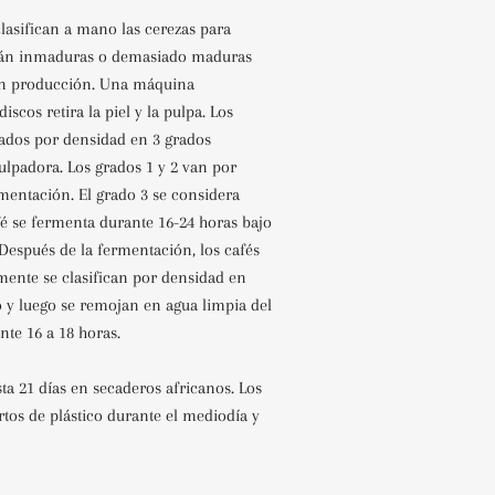
clasifican a mano las cerezas para
stán inmaduras o demasiado maduras
en producción. Una máquina
scos retira la piel y la pulpa. Los
cados por densidad en 3 grados
ulpadora. Los grados 1 y 2 van por
mentación. El grado 3 se considera
fé se fermenta durante 16-24 horas bajo
Después de la fermentación, los cafés
mente se clasifican por densidad en
o y luego se remojan en agua limpia del
nte 16 a 18 horas.
ta 21 días en secaderos africanos. Los
rtos de plástico durante el mediodía y