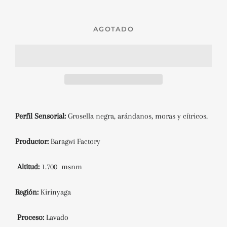
AGOTADO
Perfil Sensorial:
Grosella negra, arándanos, moras y cítricos.
Productor:
Baragwi
Factory
Altitud:
1.700 msnm
Región:
Kirinyaga
Proceso:
Lavado