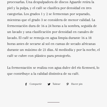
procesarlas. Una despulpadora de discos Agaarde retira la
piel y la pulpa, y el café se clasifica por densidad en tres
categorías. Los grados 1 y 2 se fermentan por separado,
mientras que el grado 3 se considera de menor calidad. La
fermentación dura de 16 a 24 horas a la sombra, seguida de
un lavado y una clasificación por densidad en canales de
lavado. El café se remoja en agua limpia durante 16 a 18
horas antes de secarse al sol en camas de secado africanas
durante un máximo de 21 días. Al mediodía y por la noche, el
café se cubre con plástico para protegerlo.
La fermentación se realiza con agua dulce del río Kemweti, lo
que contribuye a la calidad distintiva de su café.
Compartir
Compartir
Tuitear
Tuitear
Hacer pin
Pinear
en
en
en
Facebook
Twitter
Pinterest