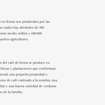
s en Kenia son producidos por las
as cuales hay alrededor de 300
ntre medio millón y 600.000
eños agricultores.
% del café de Kenia se produce en
 fincas y plantaciones que conforman
general, una pequeña propiedad o
one de café cultivado a la sombra, una
iliar y una buena variedad de verduras
so de la familia.