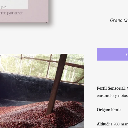
Perfil Sensorial:
M
caramelo y notas
Origen:
Kenia
Altitud:
1.900 m