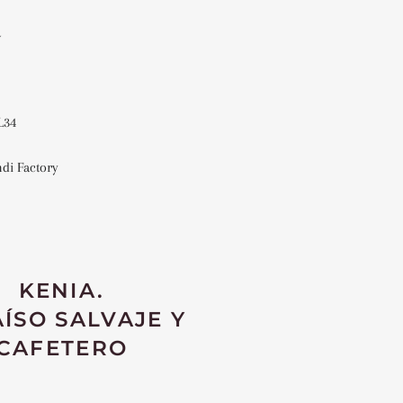
a
L34
di Factory
KENIA.
ÍSO SALVAJE Y
CAFETERO