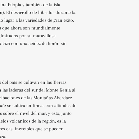
cina Etiopía y también de la isla
. El desarrollo de híbridos durante la
o lugar a las variedades de gran éxito,
és que ahora son mundialmente
dmirados por su maravillosa
a taza con una acidez de limón sin
 del país se cultivan en las Tierras
n las laderas del sur del Monte Kenia al
stribaciones de las Montañas Aberdare
café se cultiva en fincas con altitudes de
s sobre el nivel del mar, y esto, junto
uelos volcánicos de la región, es la
res casi increíbles que se pueden
aza.