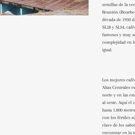
semillas de la ve
Reunión (Bourbon)
década de 1930 di
SL28 y SL34, caf
famosos y muy a
complejidad en l
igual.
Los mejores cafés
Altas Centrales e
norte y en las e
al oeste. Aquí el 
hasta 1.800 metro
con los fértiles s
clave de los sabo
encontrar en la t