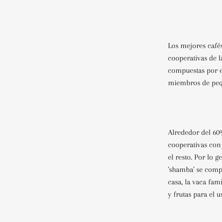
Los mejores café
cooperativas de l
compuestas por e
miembros de pequ
Alrededor del 60
cooperativas con
el resto. Por lo 
'shamba' se comp
casa, la vaca fam
y frutas para el u