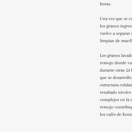
horas.
Una vez que se c
los granos ingres
vuelve a separar 
limpian de mucíl
Los granos lavad
remojo donde vue
durante otras 24
que se desarrolle
estructura celul
resultado niveles
complejos en la t
remojo contribuye
los cafés de Keni