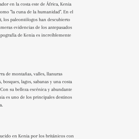
ador en la costa este de África, Kenia
como "la cuna de la humanidad". En el
ft, los paleontólogos han descubierto
imeras evidencias de los antepasados ​​
opografía de Kenia es increíblemente
erra de montañas, valles, llanuras
os, bosques, lagos, sabanas y una costa
 Con su belleza escénica y abundante
enia es uno de los principales destinos
a.
ducido en Kenia por los británicos con