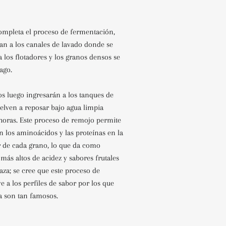
ompleta el proceso de fermentación,
an a los canales de lavado donde se
a los flotadores y los granos densos se
ago.
os luego ingresarán a los tanques de
lven a reposar bajo agua limpia
 horas. Este proceso de remojo permite
n los aminoácidos y las proteínas en la
ar de cada grano, lo que da como
 más altos de acidez y sabores frutales
aza; se cree que este proceso de
 a los perfiles de sabor por los que
a son tan famosos.