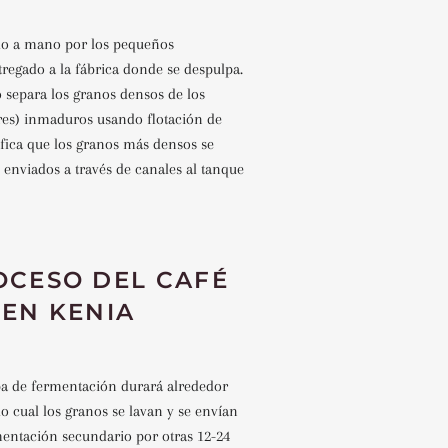
ido a mano por los pequeños
regado a la fábrica donde se despulpa.
o separa los granos densos de los
ores) inmaduros usando flotación de
ifica que los granos más densos se
 enviados a través de canales al tanque
OCESO DEL CAFÉ
EN KENIA
pa de fermentación durará alrededor
 lo cual los granos se lavan y se envían
mentación secundario por otras 12-24