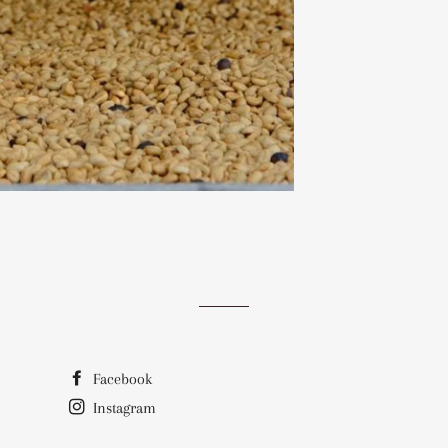
Facebook
Instagram