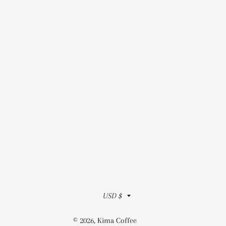
Moneda
USD $
© 2026,
Kima Coffee