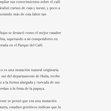
pliar sus conocimientos sobre el café
ealizó cursos de cata y tueste, y poco a
orando más de esta labor tan
Rojas se destacó como el mejor catador
bia, superando a 66 competidores en
ebrada en el Parque del Café.
yo es una mutación natural originaria
 sur del departamento de Huila, r
ecibe
 a la forma alargada y curvada de sus
erdan a la fruta de la papaya.
ente se pensó que era una mutación
turra, estudios genéticos indican que la