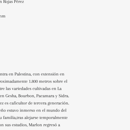
n Rojas
Pérez
snm
ntra en Palestina, con extensión en
Aproximadamente 1.800 metros sobre el
tre las variedades cultivadas en La
yen Gesha, Bourbon, Pacamara y Sidra.
z es caficultor de tercera generación.
ño estuvo inmerso en el mundo del
su familia,tras alejarse temporalmente
on sus estudios, Marlon regresó a