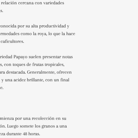
 relación cercana con variedades
s.
conocida por su alta productividad y
fermedades como la roya, lo que la hace
 caficultores.
ariedad Papayo suelen presentar notas
s, con toques de frutas tropicales,
ura destacada.
Generalmente, ofrecen
y una acidez brillante, con un final
e.
comienza por una recolección en su
n. Luego somete los granos a una
eza durante 48 horas.