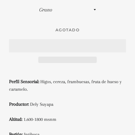
AGOTADO
Perfil Sensorial:
Higos, cereza, frambuesas, fruta de hueso y
caramelo.
Productor:
Dely Suyapa
Altitud:
1.600-1800 msnm
Región:
Intibuca