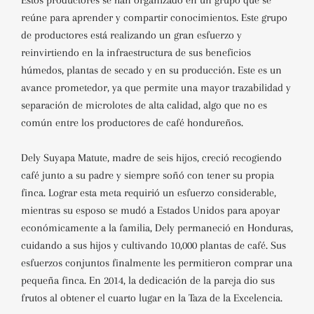
Estos productores se han organizado en un grupo que se
reúne para aprender y compartir conocimientos.
Este grupo
de productores está realizando un gran esfuerzo y
reinvirtiendo en la infraestructura de sus beneficios
húmedos, plantas de secado y en su producción. Este es un
avance prometedor, ya que permite una mayor trazabilidad y
separación de microlotes de alta calidad, algo que no es
común entre los productores de café hondureños.
Dely Suyapa Matute, madre de seis hijos, creció recogiendo
café junto a su padre y siempre soñó con tener su propia
finca. Lograr esta meta requirió un esfuerzo considerable,
mientras su esposo se mudó a Estados Unidos para apoyar
económicamente a la familia, Dely permaneció en Honduras,
cuidando a sus hijos y cultivando 10,000 plantas de café. Sus
esfuerzos conjuntos finalmente les permitieron comprar una
pequeña finca. En 2014, la dedicación de la pareja dio sus
frutos al obtener el cuarto lugar en la Taza de la Excelencia.