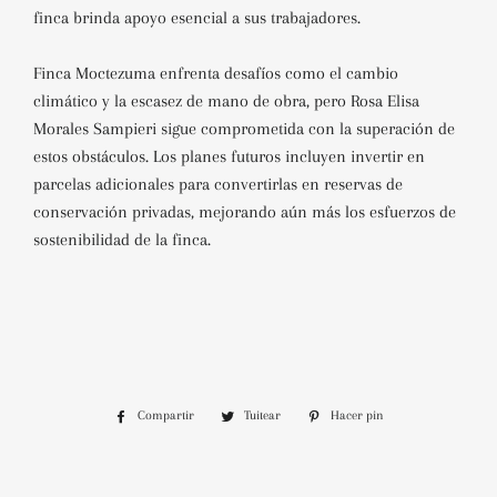
finca brinda apoyo esencial a sus trabajadores.
Finca Moctezuma enfrenta desafíos como el cambio
climático y la escasez de mano de obra, pero Rosa Elisa
Morales Sampieri sigue comprometida con la superación de
estos obstáculos. Los planes futuros incluyen invertir en
parcelas adicionales para convertirlas en reservas de
conservación privadas, mejorando aún más los esfuerzos de
sostenibilidad de la finca.
Compartir
Compartir
Tuitear
Tuitear
Hacer pin
Pinear
en
en
en
Facebook
Twitter
Pinterest