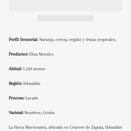
Perfil Sensorial
: Naranja, cereza, regaliz y frutas tropicales.
Productor:
Elisa Morales
Altitud:
1.250 msnm
Región:
Ixhuatlán
Proceso:
Lavado
Varietal:
Bourbon, Geisha
La Finca Moctezuma, ubicada en Crucero de Zapata, Ixhuatlán