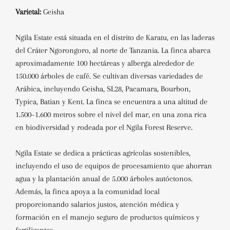
Varietal:
Geisha
Ngila Estate está situada en el distrito de Karatu, en las laderas
del Cráter Ngorongoro, al norte de Tanzania.
La finca abarca
aproximadamente 100 hectáreas y alberga alrededor de
150.000 árboles de café.
Se cultivan diversas variedades de
Arábica, incluyendo Geisha, SL28, Pacamara, Bourbon,
Typica, Batian y Kent.
La finca se encuentra a una altitud de
1.500–1.600 metros sobre el nivel del mar, en una zona rica
en biodiversidad y rodeada por el Ngila Forest Reserve.
Ngila Estate se dedica a prácticas agrícolas sostenibles,
incluyendo el uso de equipos de procesamiento que ahorran
agua y la plantación anual de 5.000 árboles autóctonos.
Además, la finca apoya a la comunidad local
proporcionando salarios justos, atención médica y
formación en el manejo seguro de productos químicos y