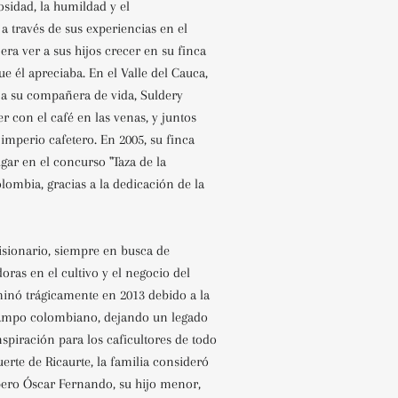
osidad, la humildad y el
 través de sus experiencias en el
ra ver a sus hijos crecer en su finca
ue él apreciaba. En el Valle del Cauca,
 a su compañera de vida, Suldery
 con el café en las venas, y juntos
imperio cafetero. En 2005, su finca
gar en el concurso "Taza de la
lombia, gracias a la dedicación de la
isionario, siempre en busca de
oras en el cultivo y el negocio del
minó trágicamente en 2013 debido a la
campo colombiano, dejando un legado
inspiración para los caficultores de todo
uerte de Ricaurte, la familia consideró
 pero Óscar Fernando, su hijo menor,