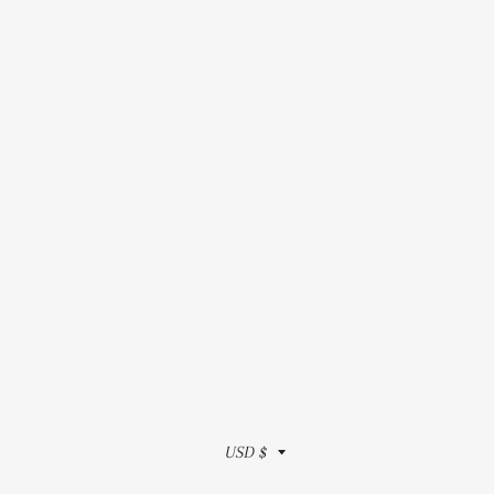
Moneda
USD $