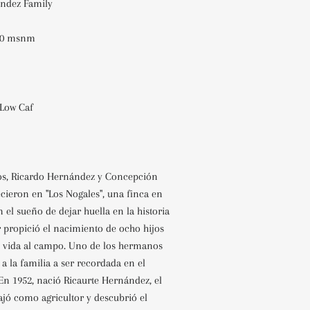
ández
Family
950 msnm
Low Caf
os, Ricardo Hernández y Concepción
lecieron en "Los Nogales", una finca en
on el sueño de dejar huella en la historia
 propició el nacimiento de ocho hijos
 vida al campo. Uno de los hermanos
 a la familia a ser recordada en el
En 1952, nació Ricaurte Hernández, el
ajó como agricultor y descubrió el