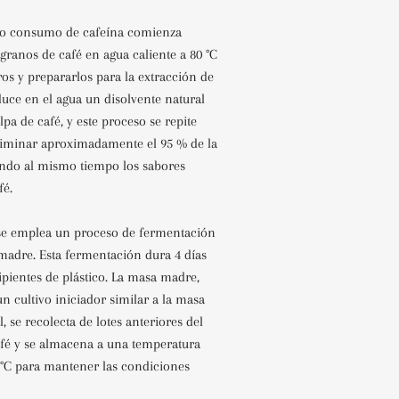
jo consumo de cafeína comienza
granos de café en agua caliente a 80 °C
ros y prepararlos para la extracción de
duce en el agua un disolvente natural
lpa de café, y este proceso se repite
eliminar aproximadamente el 95 % de la
ando al mismo tiempo los sabores
fé.
se emplea un proceso de fermentación
adre. Esta fermentación dura 4 días
ipientes de plástico. La masa madre,
 cultivo iniciador similar a la masa
, se recolecta de lotes anteriores del
fé y se almacena a una temperatura
 °C para mantener las condiciones