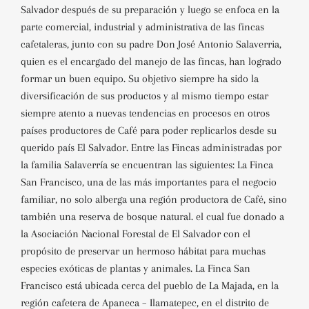
Salvador después de su preparación y luego se enfoca en la
parte comercial,
industrial y administrativa de las fincas
cafetaleras, junto con su padre Don José Antonio Salaverria,
quien es el encargado del manejo de las fincas, han logrado
formar un buen equipo. Su objetivo
siempre ha sido la
diversificación de sus productos y al mismo tiempo estar
siempre atento a nuevas tendencias en procesos en otros
países productores de Café para poder replicarlos desde su
querido país El Salvador.
Entre las Fincas administradas por
la familia Salaverría se encuentran las siguientes:
La Finca
San Francisco, una de las más importantes para el negocio
familiar, no solo alberga una región productora de Café, sino
también una reserva de bosque natural.
el cual fue donado a
la Asociación Nacional Forestal de El Salvador con el
propósito de preservar un hermoso hábitat para muchas
especies exóticas de plantas y animales. La Finca San
Francisco está ubicada cerca del pueblo de La Majada, en la
región cafetera de Apaneca – Ilamatepec, en el distrito de