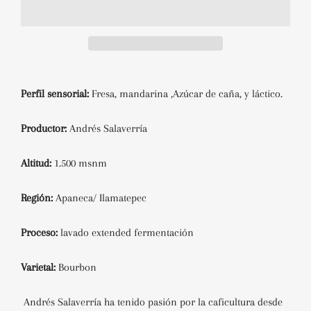
Perfil sensorial:
Fresa, mandarina ,Azúcar de caña, y láctico.
Productor:
Andrés Salaverría
Altitud:
1.500 msnm
Región:
Apaneca/ Ilamatepec
Proceso:
lavado extended fermentación
Varietal:
Bourbon
Andrés Salaverría
ha tenido pasión por la caficultura desde