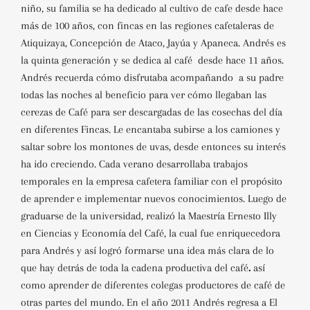
niño,
su familia se ha dedicado al cultivo de cafe desde hace
más de 100 años, con fincas en las regiones cafetaleras de
Atiquizaya, Concepción de Ataco, Jayúa y Apaneca. Andrés es
la quinta generación y se dedica al café desde hace 11 años.
Andrés recuerda cómo disfrutaba acompañando a su padre
todas las noches al beneficio para
ver cómo llegaban las
cerezas de Café para ser descargadas de las cosechas del día
en diferentes Fincas.
Le encantaba subirse a los camiones y
saltar sobre los montones de uvas, desde entonces su interés
ha ido creciendo. Cada verano
desarrollaba trabajos
temporales en la empresa cafetera familiar con el propósito
de aprender e implementar nuevos conocimientos.
Luego de
graduarse de la universidad, realizó la Maestría Ernesto Illy
en Ciencias y Economía del Café, la cual fue enriquecedora
para Andrés y así
logró formarse una idea más clara de lo
que hay detrás de toda la cadena productiva del café
.
así
como aprender de diferentes colegas productores de café de
otras partes del mundo.
En el año 2011 Andrés regresa a El