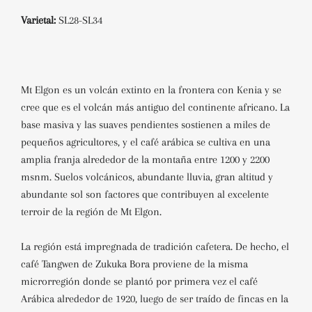
Varietal:
SL28-SL34
Mt Elgon es un volcán extinto en la frontera con Kenia y se
cree que es el volcán más antiguo del continente africano. La
base masiva y las suaves pendientes sostienen a miles de
pequeños agricultores, y el café arábica se cultiva en una
amplia franja alrededor de la montaña entre 1200 y 2200
msnm. Suelos volcánicos, abundante lluvia, gran altitud y
abundante sol son factores que contribuyen al excelente
terroir de la región de Mt Elgon.
La región está impregnada de tradición cafetera. De hecho, el
café Tangwen de Zukuka Bora proviene de la misma
microrregión donde se plantó por primera vez el café
Arábica alrededor de 1920, luego de ser traído de fincas en la