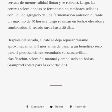
cerezas de menor calidad flotan y se retiran). Luego, las
cerezas seleccionadas se fermentan en tambores sellados
con líquido agregado de una fermentación anterior, durante
un máximo de 60 horas y luego se secan en lechos elevados y
sombreados. El secado tarda hasta 30 días.
Después del secado, el café se deja reposar durante
aproximadamente 1 mes antes de pasar a un beneficio seco
para el procesamiento secundario (descascarillado,
clasificación, selección manual y embolsado en bolsas
Grainpro/Ecotact para la exportación).
Compartir
Compartir
Tuitear
Tuitear
Hacer pin
Pinear