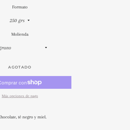
Formato
Molienda
AGOTADO
Más opciones de pago
hocolate, té negro y miel.