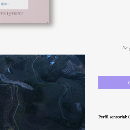
Perfil sensorial:
C