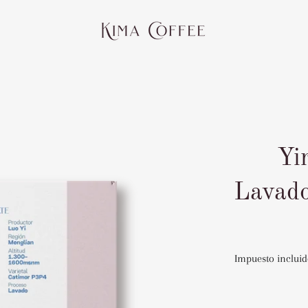
Yi
Lavado
Impuesto incluid