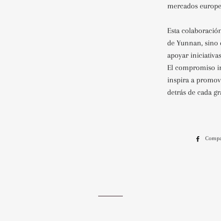
mercados europe
Esta colaboración
de Yunnan, sino 
apoyar iniciativa
El compromiso in
inspira a promove
detrás de cada gr
Compa