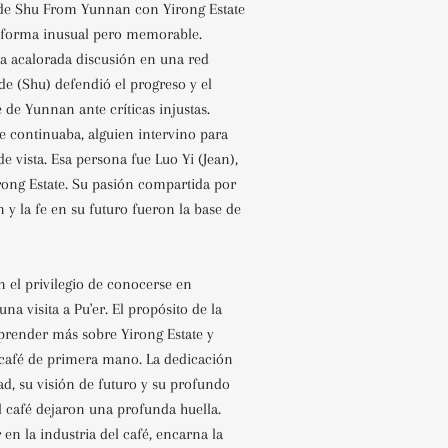
de Shu From Yunnan con Yirong Estate
forma inusual pero memorable.
 acalorada discusión en una red
de (Shu) defendió el progreso y el
é de Yunnan ante críticas injustas.
e continuaba, alguien intervino para
e vista. Esa persona fue Luo Yi (Jean),
rong Estate. Su pasión compartida por
 y la fe en su futuro fueron la base de
n el privilegio de conocerse en
na visita a Pu'er. El propósito de la
 aprender más sobre Yirong Estate y
café de primera mano. La dedicación
dad, su visión de futuro y su profundo
 café dejaron una profunda huella.
en la industria del café, encarna la