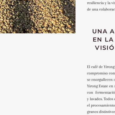
resiliencia y la v
de una colaboraci
UNA A
EN LA
VISI
El café de Yirong
compromiso con 
se enorgullecen 
Yirong Estate en 
con
fermentació
y lavados. Todos
el procesamiento
granos distintivo