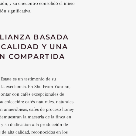
isión, y su encuentro consolidó el inicio
ón significativa.
LIANZA BASADA
 CALIDAD Y UNA
ÓN COMPARTIDA
 Estate es un testimonio de su
la excelencia. En Shu From Yunnan,
contar con cafés excepcionales de
su colección: cafés naturales, naturales
n anaeróbicas, cafes
de proceso honey
demuestran la maestría de la finca en
 y su dedicación a la producción de
s de alta calidad, reconocidos en los