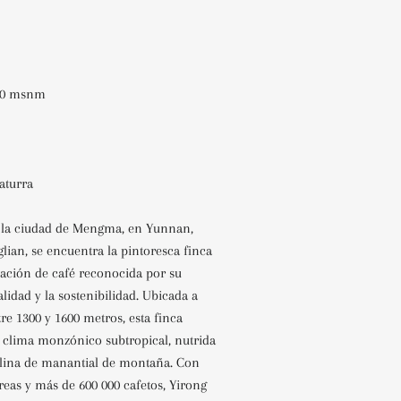
600 msnm
aturra
 la ciudad de Mengma, en Yunnan,
ian, se encuentra la pintoresca finca
tación de café reconocida por su
alidad y la sostenibilidad. Ubicada a
tre 1300 y 1600 metros, esta finca
 clima monzónico subtropical, nutrida
talina de manantial de montaña. Con
reas y más de 600 000 cafetos, Yirong