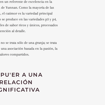
en un referente de excelencia en la
ra de Yunnan. Como la mayoría de las
 el catimor es la variedad principal
 se produce en las variedades p3 y p4,
les de sabor ricos y únicos, procesados
ención al detalle.
 no se trata sólo de una granja; se trata
 una asociación basada en la pasión, la
 valores compartidos.
 PU'ER A UNA
RELACIÓN
GNIFICATIVA