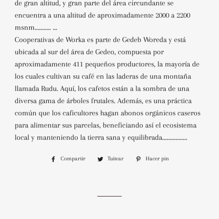
de gran altitud, y gran parte del área circundante se
encuentra a una altitud de aproximadamente 2000 a 2200
msnm........... ...
Cooperativas de Worka es parte de Gedeb Woreda y está
ubicada al sur del área de Gedeo, compuesta por
aproximadamente 411 pequeños productores, la mayoría de
los cuales cultivan su café en las laderas de una montaña
llamada Rudu. Aquí, los cafetos están a la sombra de una
diversa gama de árboles frutales. Además, es una práctica
común que los caficultores hagan abonos orgánicos caseros
para alimentar sus parcelas, beneficiando así el ecosistema
local y manteniendo la tierra sana y equilibrada.................
Compartir
Compartir
Tuitear
Tuitear
Hacer pin
Pinear
en
en
en
Facebook
Twitter
Pinterest