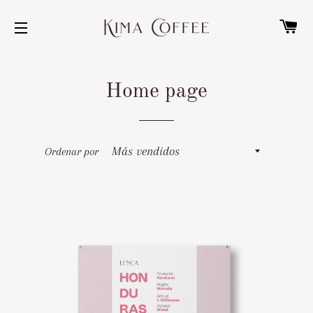
C
NAVEGACIÓN
Home page
Ordenar por