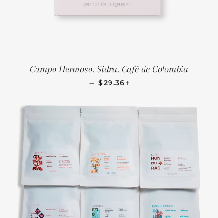
Campo Hermoso. Sidra. Café de Colombia
PRECIO HABITUAL
+
—
$29.36